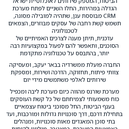
הביטוח, המספק שירותים לאוכלוסיית ישראל
הגדלה במהירות, החלו השניים לפתח מערכת
CRM מבוססת ענן, שתהיה למובילה מסוגה,
תשמש קשת רחבה של עסקים מבוזרים, הצמאים
לטכנולוגיה
עדכנית, תיתן מענה לצרכים האמיתיים של
הסוכנים, ותאפשר להם לפעול במקצועיות רבה
יותר, בהתבסס על טכנולוגיה מתקדמת
החברה פועלת ממשרדיה בבאר יעקב, ומעסיקה
צוותי פיתוח, תחזוקה, הדרכה ושירות, ומספקת
שירותים לאלפי משתמשים מידי יום
מערכת שורנס מהווה כיום מערכת ליבה ומכפיל
כוח משמעותי לצמיחתם של כל קשת העוסקים
בענף הביטוח, החל מסוכני ביטוח עצמאיים
בתחילת דרכם, דרך סוכנויות גדולות ומורכבות, ועד
בתי סוכן המאגדים מאות סוכנויות, ומנהלים
באמצעות המערכת, במצטבר, מיליוני לקוחות