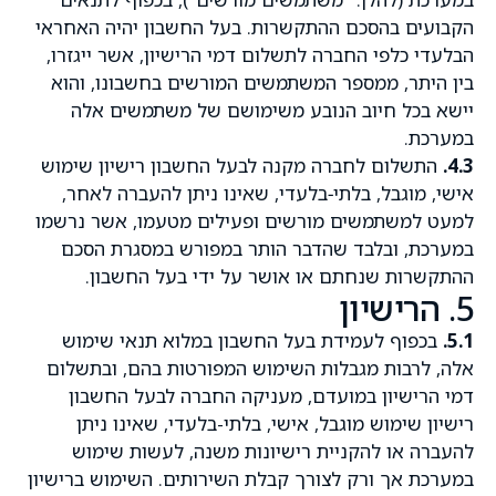
הקבועים בהסכם ההתקשרות. בעל החשבון יהיה האחראי
הבלעדי כלפי החברה לתשלום דמי הרישיון, אשר ייגזרו,
בין היתר, ממספר המשתמשים המורשים בחשבונו, והוא
יישא בכל חיוב הנובע משימושם של משתמשים אלה
במערכת.
4.3.
התשלום לחברה מקנה לבעל החשבון רישיון שימוש
אישי, מוגבל, בלתי‑בלעדי, שאינו ניתן להעברה לאחר,
למעט למשתמשים מורשים ופעילים מטעמו, אשר נרשמו
במערכת, ובלבד שהדבר הותר במפורש במסגרת הסכם
ההתקשרות שנחתם או אושר על ידי בעל החשבון.
5. הרישיון
5.1.
בכפוף לעמידת בעל החשבון במלוא תנאי שימוש
אלה, לרבות מגבלות השימוש המפורטות בהם, ובתשלום
דמי הרישיון במועדם, מעניקה החברה לבעל החשבון
רישיון שימוש מוגבל, אישי, בלתי-בלעדי, שאינו ניתן
להעברה או להקניית רישיונות משנה, לעשות שימוש
במערכת אך ורק לצורך קבלת השירותים. השימוש ברישיון