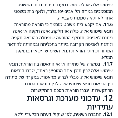
שימוש אלה או לשימוש במערכת יהיה בבתי המשפט
המוסמכים במחוז תל אביב-יפו בלבד, ולאף בית משפט
אחר לא תהיה סמכות מקבילה.
11.6.
אם יקבע בית משפט מוסמך כי הוראה מהוראות
תנאי שימוש אלה, כולה או חלקה, אינה תקפה או אינה
ניתנת לאכיפה, תוחלף ההוראה שנפסלה בהוראה תקפה
וניתנת לאכיפה הקרובה ביותר בתכליתה ובמהותה להוראה
המקורית, ויתר הוראות תנאי השימוש יישארו בתוקפן
המלא.
11.7.
במקרה של סתירה או אי התאמה בין הוראות תנאי
שימוש אלה לבין תוכן אחר המופיע באתר, יגברו הוראות
תנאי שימוש אלה. מבלי לגרוע מהאמור, במקרה של סתירה
בין הוראות תנאי שימוש אלה לבין הוראות הסכם
ההתקשרות, יגברו הוראות הסכם ההתקשרות
12. עדכוני מערכת וגרסאות
עתידיות
12.1.
החברה רשאית, לפי שיקול דעתה הבלעדי וללא