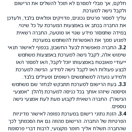
חלקם, אך מבלי למסרם לא תוכל להשלים את הרישום
ולקבל גישה למערכת.
עליך למסור פרטים נכונים, מדויקים ומלאים בלבד, ולעדכן
את החברה בכתב או באמצעות המערכת על כל שינוי.
במידה שתמסור מידע שגוי או מוטעה, החברה רשאית
למנוע ממך את האפשרות להשתמש במערכת.
3.2.
החברה מאפשרת לבעל החשבון, בכפוף לאישור תנאי
שימוש אלה, לקבל גישה למערכת באמצעות משתמש
ייעודי מאובטח באמצעותו יוכל לקבל, ו/או למסור ו/או
לבצע פעולות ו/או לקבל גישה למידע. הגישה למערכת
ולמידע נועדה למשתמשים רשומים ופעילים בלבד.
3.3.
בעת הרישום למערכת תתבקש לבחור שם משתמש
וסיסמה שיזהו אותך בכל כניסה למערכת (להלן: "אמצעי
הגישה"). החברה רשאית לקבוע מעת לעת אמצעי גישה
נוספים.
3.4.
הזנת נתוני רישום במערכת כפופה לאישור מדיניות
הפרטיות של החברה. הרישום מהווה גם את הסכמתך לכך
שהחברה תשלח אליך חומר מקצועי, לרבות דברי פרסומת