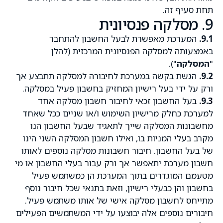
תחת סעיף זה.
9. מסלקה פנסיונית
9.1.
המערכת מאפשרת לבעל החשבון להתחבר
באמצעותה למסלקה הפנסיונית המרכזית (להלן
"
המסלקה
").
9.2.
הגשת בקשה במערכת לחיבורה למסלקה תתבצע אך
ורק על ידי בעל רישיון המחזיק בחשבון פעיל במסלקה.
9.3.
בעל החשבון זכאי לחיבור חשבון מסלקה אחד
למערכת כחלק מרישיון השימוש ו/או שניים ככל שאחד
מחשבונות המסלקה שייך לתאגיד שבעל החשבון הנו
מקרב בעלי המניות בו, ואילו חשבון המסלקה השני הינו
של בעל החשבון. חיבור חשבונות מסלקה נוספים לאותו
חשבון מערכת יתאפשר אך ורק עבור בעלי החשבון או מי
מטעמם המוגדרים בתוך המערכת הן כמשתמש פעיל
בחשבון והן כבעלי רישיון, וזאת בתנאי שכל חיבור נוסף
מתייחס לחשבון מסלקה אישי של אותו משתמש פעיל.
חיבורים נוספים אלה יבוצעו על ידי המשתמשים הפעילים