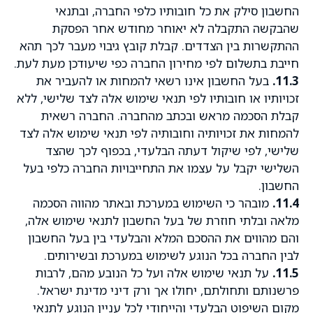
החשבון סילק את כל חובותיו כלפי החברה, ובתנאי
שהבקשה התקבלה לא יאוחר מחודש אחר הפסקת
ההתקשרות בין הצדדים. קבלת קובץ גיבוי מעבר לכך תהא
חייבת בתשלום לפי מחירון החברה כפי שיעודכן מעת לעת.
11.3.
בעל החשבון אינו רשאי להמחות או להעביר את
זכויותיו או חובותיו לפי תנאי שימוש אלה לצד שלישי, ללא
קבלת הסכמה מראש ובכתב מהחברה. החברה רשאית
להמחות את זכויותיה וחובותיה לפי תנאי שימוש אלה לצד
שלישי, לפי שיקול דעתה הבלעדי, בכפוף לכך שהצד
השלישי יקבל על עצמו את התחייבויות החברה כלפי בעל
החשבון.
11.4.
מובהר כי השימוש במערכת ובאתר מהווה הסכמה
מלאה ובלתי חוזרת של בעל החשבון לתנאי שימוש אלה,
והם מהווים את ההסכם המלא והבלעדי בין בעל החשבון
לבין החברה בכל הנוגע לשימוש במערכת ובשירותים.
11.5.
על תנאי שימוש אלה ועל כל הנובע מהם, לרבות
פרשנותם ותחולתם, יחולו אך ורק דיני מדינת ישראל.
מקום השיפוט הבלעדי והייחודי לכל עניין הנוגע לתנאי