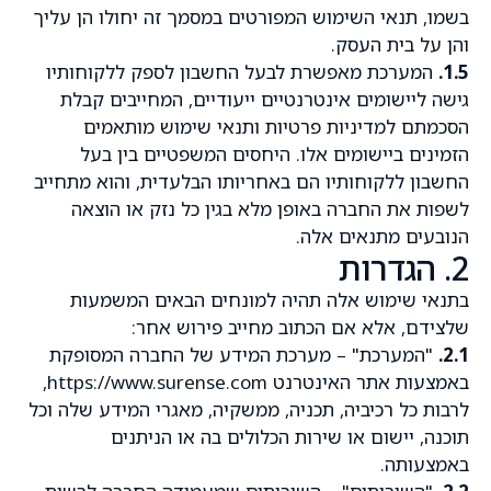
בשמו, תנאי השימוש המפורטים במסמך זה יחולו הן עליך
והן על בית העסק.
1.5.
המערכת מאפשרת לבעל החשבון לספק ללקוחותיו
גישה ליישומים אינטרנטיים ייעודיים, המחייבים קבלת
הסכמתם למדיניות פרטיות ותנאי שימוש מותאמים
הזמינים ביישומים אלו. היחסים המשפטיים בין בעל
החשבון ללקוחותיו הם באחריותו הבלעדית, והוא מתחייב
לשפות את החברה באופן מלא בגין כל נזק או הוצאה
הנובעים מתנאים אלה.
2. הגדרות
בתנאי שימוש אלה תהיה למונחים הבאים המשמעות
שלצידם, אלא אם הכתוב מחייב פירוש אחר:
2.1.
"המערכת" – מערכת המידע של החברה המסופקת
באמצעות אתר האינטרנט https://www.surense.com,
לרבות כל רכיביה, תכניה, ממשקיה, מאגרי המידע שלה וכל
תוכנה, יישום או שירות הכלולים בה או הניתנים
באמצעותה.