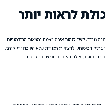
ולת לראות יותר
ורה גנרית, קשה לזהות איפה באמת נמצאות ההזדמנויות.
תיק הביטוחי, ולהציף הזדמנויות שלא היו ברורות קודם.
כירה נוספת, ואילו תהליכים דורשים התקדמות.
עם תאריך מעקב, ועם כל המידע הרלוונטי מתחתיה.