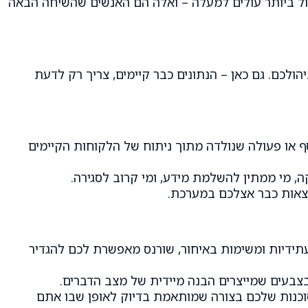
ל ביותר עולים למעלה – ואלה הם האנשים שהשיחה הבאה
לכם. גם כאן – הנתונים כבר קיימים, צריך רק לדעת
סף או פעולה שנולדה מתוך ניתוח של הלקוחות הקיימים
, מי ממתין להשלמת מידע, ומי קרוב לסגירה.
מצאות כבר אצלכם במערכת.
עתידיות ומשימות באיחור, שורנס מאפשרת לכם להגדיר
צבעים שמייצרים הבנה מיידית של מצב הדברים.
הסוכנות שלכם בצורה שמותאמת בדיוק לאופן שבו אתם