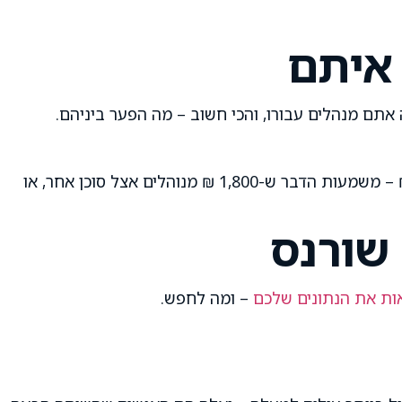
 איתם
תם מנהלים עבורו, והכי חשוב – מה הפער ביניהם.
למשל: לקוח שיש לו פרמיה חודשית כוללת של 3,000 ₪, אבל הפרודוקציה שלכם מראה שאתם מנהלים עבורו רק 1,200 ₪ – משמעות הדבר ש-1,800 ₪ מנוהלים אצל סוכן אחר, או
 שורנס
ות את הנתונים שלכם
– ומה לחפש.