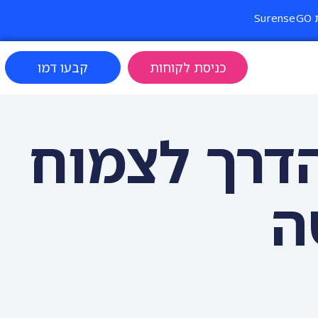
S
כניסת לקוחות
קבעו דמו
ת גמישות ב-CRM: הדרך לצמוח
ה