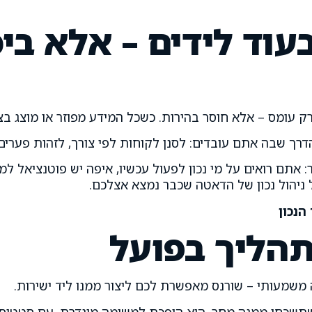
וד לידים – אלא ביכ
 עומס – אלא חוסר בהירות. כשכל המידע מפוזר או מוצג בצ
ך שבה אתם עובדים: לסנן לקוחות לפי צורך, לזהות פערים ב
אתם רואים על מי נכון לפעול עכשיו, איפה יש פוטנציאל למ
ניהול נכון של הדאטה שכבר נמצא אצלכם.
הנכון
תהליך בפועל
משמעותי – שורנס מאפשרת לכם ליצור ממנו ליד ישירות.
שכחו ממנה מחר. היא הופכת למשימה מוגדרת, עם סטטוס, 