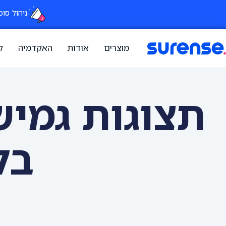
ניהול סוכ
מוצרים
אודות
האקדמיה
ק
בל