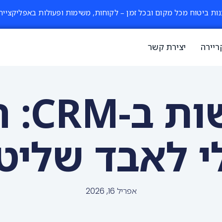
נות ביטוח מכל מקום ובכל זמן – לקוחות, משימות ופעולות באפליקציית urenseGO
ריירה
יצירת קשר
תצוגו
י לאבד שליט
אפריל 16, 2026