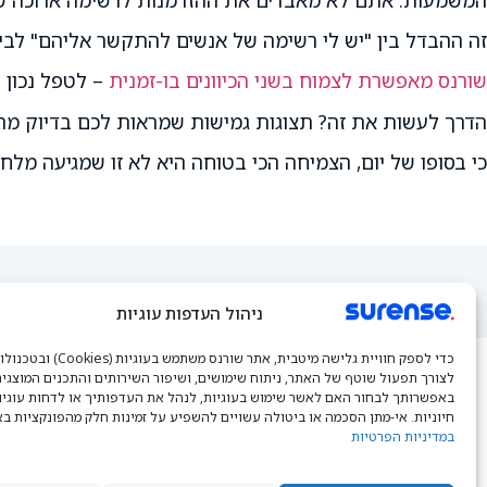
זה ההבדל בין "יש לי רשימה של אנשים להתקשר אליהם" לבין 
שורנס מאפשרת לצמוח בשני הכיוונים בו-זמנית
– לטפל נכון 
הדרך לעשות את זה? תצוגות גמישות שמראות לכם בדיוק מה 
כי בסופו של יום, הצמיחה הכי בטוחה היא לא זו שמגיעה מל
ניהול העדפות עוגיות
כדי לספק חוויית גלישה מיטבית, אתר שורנס מ
לצורך תפעול שוטף של האתר, ניתוח שימושים, ושיפור השירותים והתכנים המוצגים
באפשרותך לבחור האם לאשר שימוש בעוגיות, לנהל את העדפותיך או לדחות עוגיו
מוצר
חיוניות. אי-מתן הסכמה או ביטולה עשויים להשפיע על זמינות חלק מהפונקציות בא
במדיניות הפרטיות