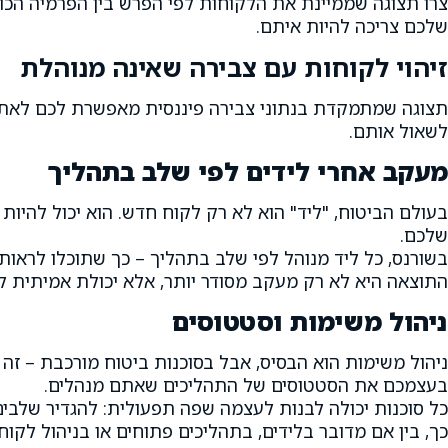
צרו תצוגה שממיינת את הלקוחות לפי הפרש בין הפרמיה הכ
שלכם צריכה להיות איתם.
זיהוי לקוחות עם צבירה שאינה מנוהלת
תצוגה שמתמקדת בנתוני צבירה פיננסית מאפשרת לכם לאתר לק
לשאול אותם.
מעקב אחרי לידים לפי שלב בתהליך
בעולם הביטוח, "ליד" הוא לא רק לקוח חדש. הוא יכול להיו
שלכם.
בשורנס, כל ליד מנוהל לפי שלב בתהליך – כך שתוכלו לראות
התוצאה היא לא רק מעקב מסודר יותר, אלא יכולת אמיתית ל
ניהול משימות וסטטוסים
ניהול משימות הוא הבסיס, אבל בסוכנות ביטוח מורכבת – ז
בעצמכם את הסטטוסים של התהליכים שאתם מנהלים.
כל סוכנות יכולה לבנות לעצמה שפה תפעולית: להגדיר שלבי
כך, בין אם מדובר בלידים, בתהליכים פתוחים או בניהול לק