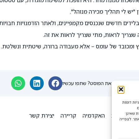
"יש לי תהליך מכירה מנוהל".
בלידים חדשים שנכנסים מקמפיינים, ולאתר הזדמנויות חבויו
שצריך לראות, מתי שצריך לראות את זה.
חץ ומכובד של עומס – אלא מעבודה ברורה, שיטתית ונשלטת.
אהבתם את הפוסט? שתפו עכשיו
שתמש בעוגיות (Cookies) ובטכנולוגיות דומות
.
ת שאינן
ים
אודות
האקדמיה
קריירה
יצירת קשר
תר. לצפייה