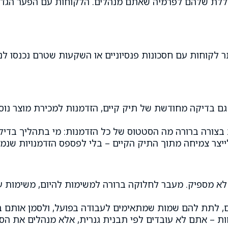
וללת שלהם לפרמיה שאתם מנהלים. הלקוחות עם הפער הגדו
וחות עם חסכונות פנסיוניים או השקעות שטרם נכנסו לניהו
ת גם בדיקה מחודשת של תיק קיים, הזדמנות למכירת מוצר נו
 בצורה ברורה מה הסטטוס של כל הזדמנות: מי בתהליך בדיקה
ייצר צמיחה מתוך התיק הקיים – בלי לפספס הזדמנויות שנ
ה לא מספיק. מעבר לחלוקה ברורה למשימות להיום, משימות 
ם, לתת להם שמות שמתאימים לעבודה בפועל, ולסמן אותם ב
וחות – אתם לא עובדים לפי תבנית גנרית, אלא מנהלים את 